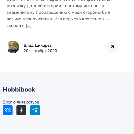
развязку данной истории, а потому интерес к
знаменитому произведению с моей стороны был
весьма незначителен. «Но ведь это классика!» —
Н
сказал я […]
а
й
т
Влад Дикарев
и
20 сентября 2020
:
Hobbibook
Блог о литературе