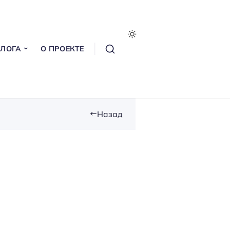
БЛОГА
О ПРОЕКТЕ
Назад