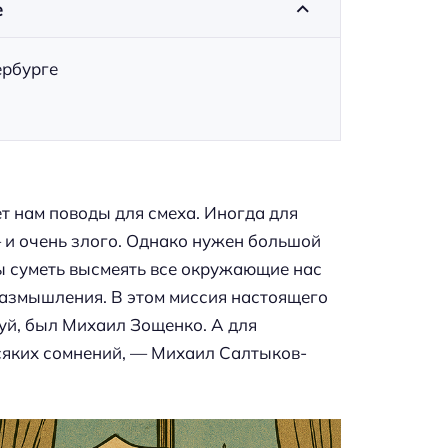
е
ербурге
т нам поводы для смеха. Иногда для
— и очень злого. Однако нужен большой
бы суметь высмеять все окружающие нас
а размышления. В этом миссия настоящего
уй, был Михаил Зощенко. А для
всяких сомнений, — Михаил Салтыков-