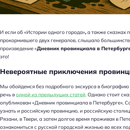
И если об «Истории одного города»
,
а также сказках 
прокормившего двух генералов, слышало большинство
произведение «
Дневник провинциала в Петербург
это!
Невероятные приключения провинци
Мы обойдемся без подробного экскурса в биографию ав
речь в
одной из предыдущих статей
. Однако стоит ска
опубликован «Дневник провинциала в Петербурге», С
узнать и российскую провинцию, и российскую столицу
Рязани, в Твери, а затем долгое время проживая в Пе
ознакомиться с русской городской жизнью во всех по