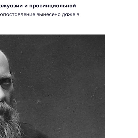
уржуазии и провинциальной
вопоставление вынесено даже в