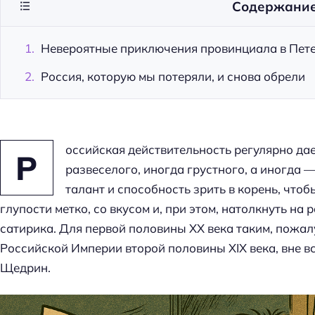
Содержани
Невероятные приключения провинциала в Пет
Россия, которую мы потеряли, и снова обрели
оссийская действительность регулярно дае
Р
развеселого, иногда грустного, а иногда 
талант и способность зрить в корень, что
глупости метко, со вкусом и, при этом, натолкнуть н
сатирика. Для первой половины ХХ века таким, пожал
Российской Империи второй половины XIX века, вне 
Щедрин.