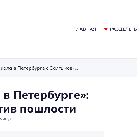
ГЛАВНАЯ
РАЗДЕЛЫ 
«Дневник провинциала в Петербурге»: Салтыков-Щедрин против пошлости
в Петербурге»:
тив пошлости
минут