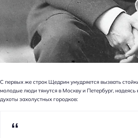
С первых же строк Щедрин умудряется вызвать стойк
молодые люди тянутся в Москву и Петербург, надеясь
духоты захолустных городков: