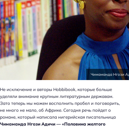
Чимаманда Нгози А
Не исключение и авторы Hobbibook, которые больше
уделяли внимание крупным литературным державам.
Зато теперь мы можем восполнить пробел и поговорить,
не много не мало, об Африке. Сегодня речь пойдет о
романе, который написала нигерийская писательница
Чимаманда Нгози Адичи — «Половина желтого