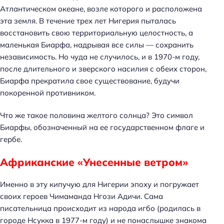
Атлантическом океане, возле которого и расположена
эта земля. В течение трех лет Нигерия пыталась
восстановить свою территориальную целостность, а
маленькая Биарфа, надрывая все силы — сохранить
независимость. Но чуда не случилось, и в 1970-м году,
после длительного и зверского насилия с обеих сторон,
Биарфа прекратила свое существование, будучи
покоренной противником.
Что же такое половина желтого солнца? Это символ
Биарфы, обозначенный на ее государственном флаге и
гербе.
Африканские «Унесенные ветром»
Именно в эту кипучую для Нигерии эпоху и погружает
своих героев Чимаманда Нгози Адичи. Сама
писательница происходит из народа игбо (родилась в
городе Нсукка в 1977-м году) и не понаслышке знакома