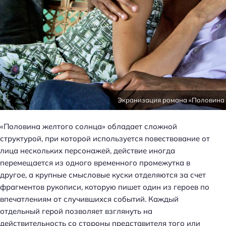
Экранизация романа «Половина 
«Половина желтого солнца» обладает сложной
структурой, при которой используется повествование от
лица нескольких персонажей, действие иногда
перемещается из одного временного промежутка в
другое, а крупные смысловые куски отделяются за счет
фрагментов рукописи, которую пишет один из героев по
впечатлениям от случившихся событий. Каждый
отдельный герой позволяет взглянуть на
действительность со стороны представителя того или