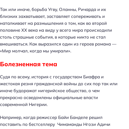
Так или иначе, борьба Угву, Оланны, Ричарда и их
близких захватывает, заставляет сопереживать и
наталкивает на размышления о том, как во второй
половине ХХ века на виду у всего мира происходили
столь страшные события, в которые никто не стал
вмешиваться. Как выразился один из героев романа —
«Мир молчал, когда мы умирали».
Болезненная тема
Судя по всему, история с государством Биафра и
жестокая резня гражданской войны до сих пор так или
иначе будоражат нигерийское общество, о чем
прекрасно осведомлены официальные власти
современной Нигерии.
Например, когда режиссер Байи Банделе решил
поставить по бестселлеру Чимаманды Нгози Адичи