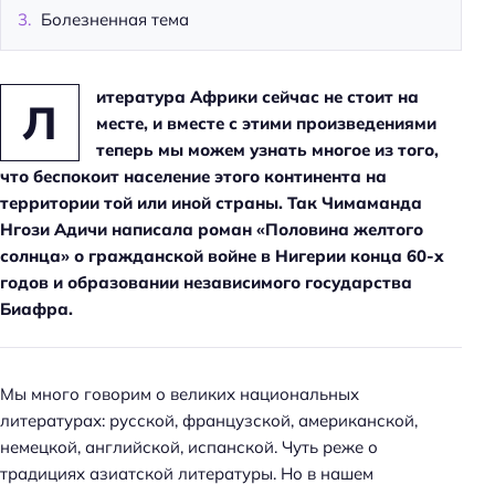
Болезненная тема
итература Африки сейчас не стоит на
Л
месте, и вместе с этими произведениями
теперь мы можем узнать многое из того,
что беспокоит население этого континента на
территории той или иной страны. Так Чимаманда
Нгози Адичи написала роман «Половина желтого
солнца» о гражданской войне в Нигерии конца 60-х
годов и образовании независимого государства
Биафра.
Мы много говорим о великих национальных
литературах: русской, французской, американской,
немецкой, английской, испанской. Чуть реже о
традициях азиатской литературы. Но в нашем