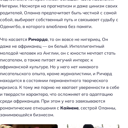
Нигерии. Несмотря на прагматизм и даже цинизм своих
родителей, Оланна предпочитает быть честной с самой
собой, выбирает собственный путь и связывает судьбу с
Оденигбо, в которого влюблена без памяти.
Что касается
Ричарда
, то он вовсе не нигериец. Он
даже не африканец — он белый. Интеллигентный
молодой человек из Англии, он с юности мечтает стать
писателем, а также питает жгучий интерес к
африканской культуре. Но у него нет никакого
писательского опыта, кроме журналистики, и Ричард
находится в состоянии перманентного творческого
кризиса. К тому же парню не хватает уверенности в себе
и твердости характера, что осложняет его адаптацию
среди африканцев. При этом у него завязываются
романтические отношения с
Кайнене
, сестрой Оланны,
занимающейся бизнесом.