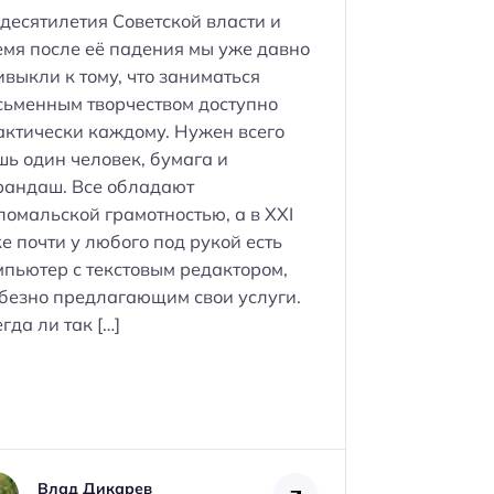
 десятилетия Советской власти и
емя после её падения мы уже давно
ивыкли к тому, что заниматься
сьменным творчеством доступно
актически каждому. Нужен всего
шь один человек, бумага и
рандаш. Все обладают
ломальской грамотностью, а в XXI
е почти у любого под рукой есть
мпьютер с текстовым редактором,
безно предлагающим свои услуги.
гда ли так […]
Влад Дикарев