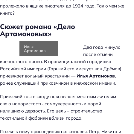
пролежало в ящике писателя до 1924 года. Так о чем же
книга?
Сюжет романа «Дело
Артамоновых»
Илья
Два года минуло
Артамонов
после отмены
крепостного права. В провинциальный городишка
Российской империи (Горький его именует как Дрёмов)
приезжает вольный крестьянин —
Илья Артамонов
,
ранее служивший приказчиком в княжеском имении.
Приезжий гость сходу показывает местным жителям
свою напористость, самоуверенность и порой
излишнюю дерзость. Его цель – строительство
текстильной фабрики вблизи города.
Позже к нему присоединяются сыновья: Петр, Никита и