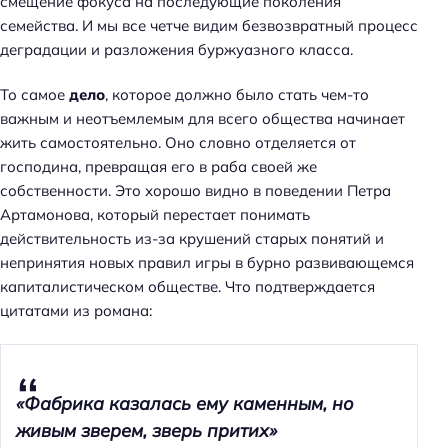
смещение фокуса на последующие поколения
семейства. И мы все четче видим безвозвратный процесс
деградации и разложения буржуазного класса.
То самое
дело
, которое должно было стать чем-то
важным и неотъемлемым для всего общества начинает
жить самостоятельно. Оно словно отделяется от
господина, превращая его в раба своей же
собственности. Это хорошо видно в поведении Петра
Артамонова, который перестает понимать
действительность из-за крушений старых понятий и
непринятия новых правил игры в бурно развивающемся
капиталистическом обществе. Что подтверждается
цитатами из романа:
«Фабрика казалась ему каменным, но
живым зверем, зверь притих»