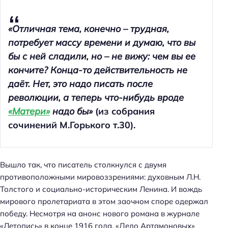
«Отличная тема, конечно – трудная,
потребует массу времени и думаю, что вы
бы с ней сладили, но – не вижу: чем вы ее
кончите? Конца-то действительность не
даёт. Нет, это надо писать после
революции, а теперь что-нибудь вроде
«Матери»
надо бы»
(из собрания
сочинений М.Горького т.30).
Вышло так, что писатель столкнулся с двумя
противоположными мировоззрениями: духовным Л.Н.
Толстого и социально-историческим Ленина. И вождь
мирового пролетариата в этом заочном споре одержал
победу. Несмотря на анонс нового романа в журнале
«Летопись» в конце 1916 года, «Дело Артамоновых»