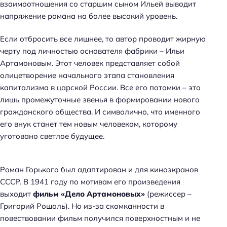
взаимоотношения со старшим сыном Ильей выводит
напряжение романа на более высокий уровень.
Если отбросить все лишнее, то автор проводит жирную
черту под личностью основателя фабрики – Ильи
Артамоновым. Этот человек представляет собой
олицетворение начального этапа становления
капитализма в царской России. Все его потомки – это
лишь промежуточные звенья в формировании нового
гражданского общества. И символично, что именного
его внук станет тем новым человеком, которому
уготовано светлое будущее.
Роман Горького был адаптирован и для киноэкранов
СССР. В 1941 году по мотивам его произведения
выходит
фильм «Дело Артамоновых»
(режиссер –
Григорий Рошаль). Но из-за скомканности в
повествовании фильм получился поверхностным и не