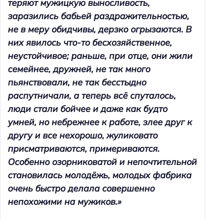
теряют мужицкую выносливость,
заразились бабьей раздражительностью,
не в меру обидчивы, дерзко огрызаются. В
них явилось что-то бесхозяйственное,
неустойчивое; раньше, при отце, они жили
семейнее, дружней, не так много
пьянствовали, не так бесстыдно
распутничали, а теперь всё спуталось,
люди стали бойчее и даже как будто
умней, но небрежнее к работе, злее друг к
другу и все нехорошо, жуликовато
присматриваются, примериваются.
Особенно озорниковатой и непочтительной
становилась молодёжь, молодых фабрика
очень быстро делала совершенно
непохожими на мужиков.»