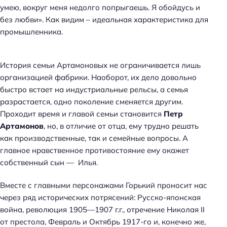
умею, вокруг меня недолго попрыгаешь. Я обойдусь и
без любви». Как видим – идеальная характеристика для
промышленника.
История семьи Артамоновых не ограничивается лишь
организацией фабрики. Наоборот, их дело довольно
быстро встает на индустриальные рельсы, а семья
разрастается, одно поколение сменяется другим.
Проходит время и главой семьи становится
Петр
Артамонов
, но, в отличие от отца, ему трудно решать
как производственные, так и семейные вопросы. А
главное нравственное противостояние ему окажет
собственный сын — Илья.
Вместе с главными персонажами Горький проносит нас
через ряд исторических потрясений: Русско-японская
война, революция 1905—1907 г.г., отречение Николая II
от престола, Февраль и Октябрь 1917-го и, конечно же,