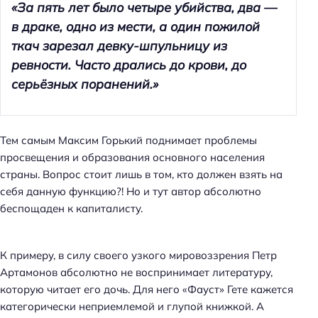
«За пять лет было четыре убийства, два —
в драке, одно из мести, а один пожилой
ткач зарезал девку-шпульницу из
ревности. Часто дрались до крови, до
серьёзных поранений.»
Тем самым Максим Горький поднимает проблемы
просвещения и образования основного населения
страны. Вопрос стоит лишь в том, кто должен взять на
себя данную функцию?! Но и тут автор абсолютно
беспощаден к капиталисту.
К примеру, в силу своего узкого мировоззрения Петр
Артамонов абсолютно не воспринимает литературу,
которую читает его дочь. Для него «Фауст» Гете кажется
категорически неприемлемой и глупой книжкой. А