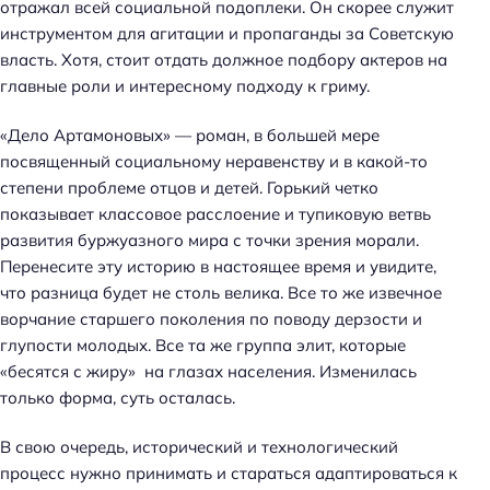
отражал всей социальной подоплеки. Он скорее служит
инструментом для агитации и пропаганды за Советскую
власть. Хотя, стоит отдать должное подбору актеров на
главные роли и интересному подходу к гриму.
«Дело Артамоновых» — роман, в большей мере
посвященный социальному неравенству и в какой-то
степени проблеме отцов и детей. Горький четко
показывает классовое расслоение и тупиковую ветвь
развития буржуазного мира с точки зрения морали.
Перенесите эту историю в настоящее время и увидите,
что разница будет не столь велика. Все то же извечное
ворчание старшего поколения по поводу дерзости и
глупости молодых. Все та же группа элит, которые
«бесятся с жиру» на глазах населения. Изменилась
только форма, суть осталась.
В свою очередь, исторический и технологический
процесс нужно принимать и стараться адаптироваться к