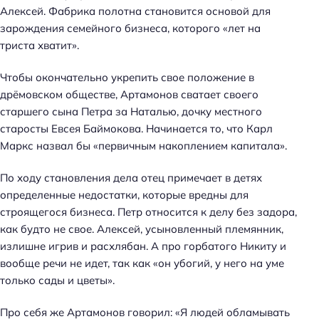
Алексей. Фабрика полотна становится основой для
зарождения семейного бизнеса, которого «лет на
триста хватит».
Чтобы окончательно укрепить свое положение в
дрёмовском обществе, Артамонов сватает своего
старшего сына Петра за Наталью, дочку местного
старосты Евсея Баймокова. Начинается то, что Карл
Маркс назвал бы «первичным накоплением капитала».
По ходу становления дела отец примечает в детях
определенные недостатки, которые вредны для
строящегося бизнеса. Петр относится к делу без задора,
как будто не свое. Алексей, усыновленный племянник,
излишне игрив и расхлябан. А про горбатого Никиту и
вообще речи не идет, так как «он убогий, у него на уме
только сады и цветы».
Про себя же Артамонов говорил: «Я людей обламывать