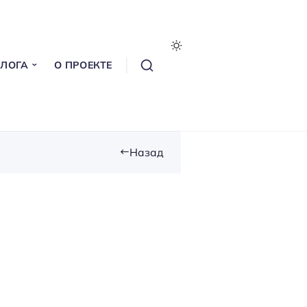
БЛОГА
О ПРОЕКТЕ
Назад