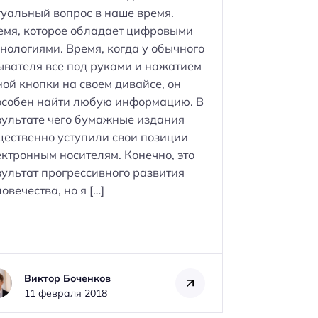
туальный вопрос в наше время.
емя, которое обладает цифровыми
хнологиями. Время, когда у обычного
ывателя все под руками и нажатием
ной кнопки на своем дивайсе, он
особен найти любую информацию. В
зультате чего бумажные издания
щественно уступили свои позиции
ектронным носителям. Конечно, это
зультат прогрессивного развития
овечества, но я […]
Виктор Боченков
11 февраля 2018