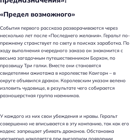
«Предел возможного»
События первого рассказа разворачиваются через
несколько лет после «Последнего желания». Геральт по-
прежнему странствует по свету в поисках заработка. По
ходу выполнения очередного заказа он знакомится с
весьма загадочным путешественником Борхом, по
прозвищу Три галки. Вместе они становятся
свидетелями ажиотажа в королевстве Каигорн – в
округе объявился дракон. Королевским указом велено
изловить чудовище, в результате чего собирается
разношерстная группа наемников.
У каждого из них свои убеждения и нравы. Геральт
совершенно не вписывается в эту компанию, так как его
кодекс запрещает убивать драконов. Обстановка
чрезмерно накаляется при внезапном появлении