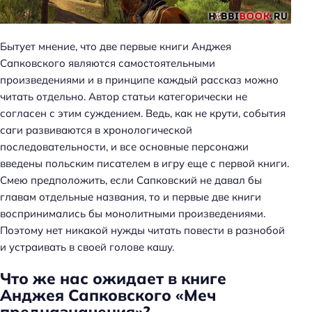
Бытует мнение, что две первые книги Анджея
Сапковского являются самостоятельными
произведениями и в принципе каждый рассказ можно
читать отдельно. Автор статьи категорически не
согласен с этим суждением. Ведь, как не крути, события
саги развиваются в хронологической
последовательности, и все основные персонажи
введены польским писателем в игру еще с первой книги.
Смею предположить, если Сапковский не давал бы
главам отдельные названия, то и первые две книги
воспринимались бы монолитными произведениями.
Поэтому нет никакой нужды читать повести в разнобой
и устраивать в своей голове кашу.
Что же нас ожидает в книге
Анджея Сапковского «Меч
предназначения»?