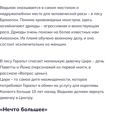
Ведьмак оказывается в самом жестоком и
недружелюбном месте для человеческой расы – в лесу
Брокелон. Помимо кровожадных монстров, здесь
хозяйничают дриады – агрессивная и воинствующая
раса. Дриады очень похожи на более известных нам
Амазонок. Их племя обучено военному делу, и оно
состоит исключительно из женщин.
В лесу Геральт спасает маленькую девочку Цири – дочь
Паветты и Йожа (персонажей из первой книги, в
рассказе «Вопрос цены»).
Цири – то самое дитя неожиданности, которое
потребовал Геральт в обмен на услугу для королевы
Калантэ больше 10 лет назад. Ведьмак должен вернуть
девочку в Цинтру.
«Нечто большее»