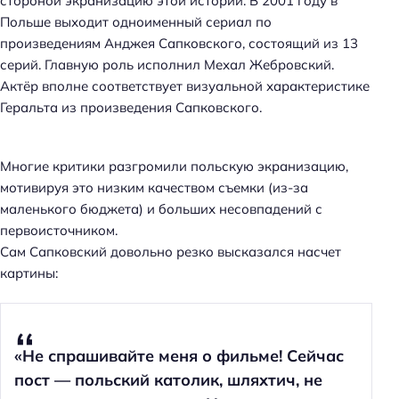
стороной экранизацию этой истории. В 2001 году в
Польше выходит одноименный сериал по
произведениям Анджея Сапковского, состоящий из 13
серий. Главную роль исполнил Мехал Жебровский.
Актёр вполне соответствует визуальной характеристике
Геральта из произведения Сапковского.
Многие критики разгромили польскую экранизацию,
мотивируя это низким качеством съемки (из-за
маленького бюджета) и больших несовпадений с
первоисточником.
Сам Сапковский довольно резко высказался насчет
картины:
«Не спрашивайте меня о фильме! Сейчас
пост — польский католик, шляхтич, не