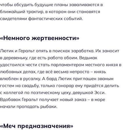
чтобы обсудить будущие планы заваливаются в
ближайший трактир, в котором они становятся
свидетелями фантастических событий.
«Немного жертвенности»
Лютик и Геральт опять в поисках заработка. Их заносит
в деревеньку, где есть работа обоим. Ведьмак
удостоился чести стать парламентером местного князя в
любовных делах, где всё весьма непросто – князь
влюблен в русалку. А бард Лютик приглашен званым
гостем на свадьбу, только гонорар ему придётся делить
с коллегой по поэтическому цеху, девушкой Эсси.
Вдобавок Геральт получает новый заказ – в море
начали пропадать рыбаки.
«Меч предназначения»