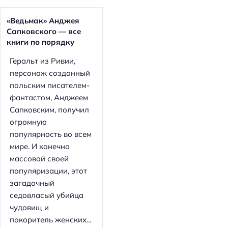
«Ведьмак» Анджея
Сапковского — все
книги по порядку
Геральт из Ривии,
персонаж созданный
польским писателем-
фантастом, Анджеем
Сапковским, получил
огромную
популярность во всем
мире. И конечно
массовой своей
популяризации, этот
загадочный
седовласый убийца
чудовищ и
покоритель женских...