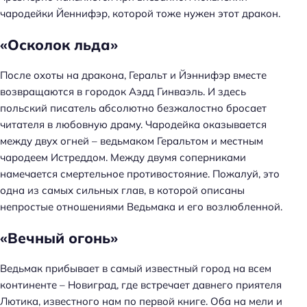
чародейки Йеннифэр, которой тоже нужен этот дракон.
«Осколок льда»
После охоты на дракона, Геральт и Йэннифэр вместе
возвращаются в городок Аэдд Гинваэль. И здесь
польский писатель абсолютно безжалостно бросает
читателя в любовную драму. Чародейка оказывается
между двух огней – ведьмаком Геральтом и местным
чародеем Истреддом. Между двумя соперниками
намечается смертельное противостояние. Пожалуй, это
одна из самых сильных глав, в которой описаны
непростые отношениями Ведьмака и его возлюбленной.
«Вечный огонь»
Ведьмак прибывает в самый известный город на всем
континенте – Новиград, где встречает давнего приятеля
Лютика, известного нам по первой книге. Оба на мели и