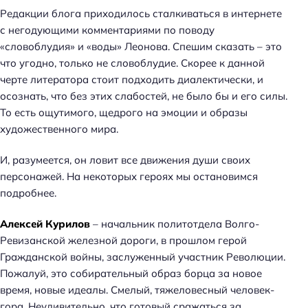
Редакции блога приходилось сталкиваться в интернете
с негодующими комментариями по поводу
«словоблудия» и «воды» Леонова. Спешим сказать – это
что угодно, только не словоблудие. Скорее к данной
черте литератора стоит подходить диалектически, и
осознать, что без этих слабостей, не было бы и его силы.
То есть ощутимого, щедрого на эмоции и образы
художественного мира.
И, разумеется, он ловит все движения души своих
персонажей. На некоторых героях мы остановимся
подробнее.
Алексей Курилов
– начальник политотдела Волго-
Ревизанской железной дороги, в прошлом герой
Гражданской войны, заслуженный участник Революции.
Пожалуй, это собирательный образ борца за новое
время, новые идеалы. Смелый, тяжеловесный человек-
гора. Неудивительно, что готовый сражаться за