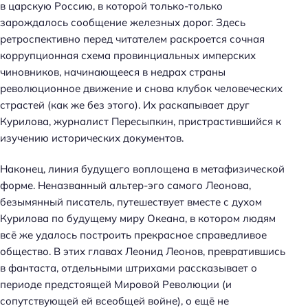
в царскую Россию, в которой только-только
зарождалось сообщение железных дорог. Здесь
ретроспективно перед читателем раскроется сочная
коррупционная схема провинциальных имперских
чиновников, начинающееся в недрах страны
революционное движение и снова клубок человеческих
страстей (как же без этого). Их раскапывает друг
Курилова, журналист Пересыпкин, пристрастившийся к
изучению исторических документов.
Наконец, линия будущего воплощена в метафизической
форме. Неназванный альтер-эго самого Леонова,
безымянный писатель, путешествует вместе с духом
Курилова по будущему миру Океана, в котором людям
всё же удалось построить прекрасное справедливое
общество. В этих главах Леонид Леонов, превратившись
в фантаста, отдельными штрихами рассказывает о
периоде предстоящей Мировой Революции (и
сопутствующей ей всеобщей войне), о ещё не