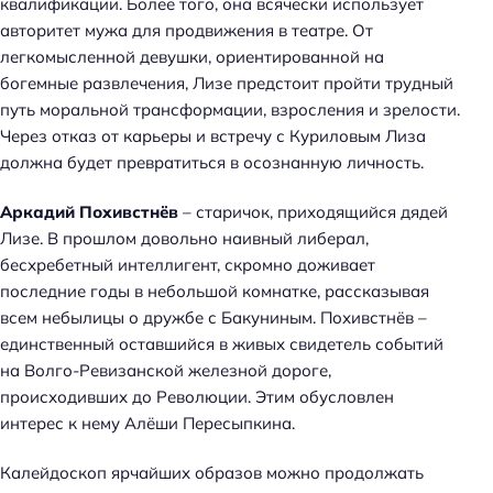
квалификации. Более того, она всячески использует
авторитет мужа для продвижения в театре. От
легкомысленной девушки, ориентированной на
богемные развлечения, Лизе предстоит пройти трудный
путь моральной трансформации, взросления и зрелости.
Через отказ от карьеры и встречу с Куриловым Лиза
должна будет превратиться в осознанную личность.
Аркадий Похивстнёв
– старичок, приходящийся дядей
Лизе. В прошлом довольно наивный либерал,
бесхребетный интеллигент, скромно доживает
последние годы в небольшой комнатке, рассказывая
всем небылицы о дружбе с Бакуниным. Похивстнёв –
единственный оставшийся в живых свидетель событий
на Волго-Ревизанской железной дороге,
происходивших до Революции. Этим обусловлен
интерес к нему Алёши Пересыпкина.
Калейдоскоп ярчайших образов можно продолжать