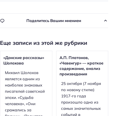
Поделитесь Вашим мнением
Еще записи из этой же рубрики
«Донские рассказы»
А.П. Платонов,
Шолохова
«Чевенгур» — краткое
содержание, анализ
Михаил Шолохов
произведения
является одним из
25 октября (7 ноября
наиболее знаковых
по новому стилю)
писателей советской
1917-го года
эпохи. «Судьба
произошло одно из
человека», «Они
самых значительных
сражались за
событий в