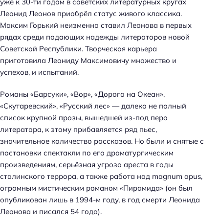
уже к 30-ти годам в советских литературных кругах
Леонид Леонов приобрёл статус живого классика.
Максим Горький неизменно ставил Леонова в первых
рядах среди подающих надежды литераторов новой
Советской Республики. Творческая карьера
приготовила Леониду Максимовичу множество и
успехов, и испытаний.
Романы «Барсуки», «Вор», «Дорога на Океан»,
«Скутаревский», «Русский лес» — далеко не полный
список крупной прозы, вышедшей из-под пера
литератора, к этому прибавляется ряд пьес,
значительное количество рассказов. Но были и снятые с
постановки спектакли по его драматургическим
произведениям, серьёзная угроза ареста в годы
сталинского террора, а также работа над magnum opus,
огромным мистическим романом «Пирамида» (он был
опубликован лишь в 1994-м году, в год смерти Леонида
Леонова и писался 54 года).