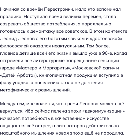
Начиная со времён Перестройки, мало кто вспоминал
прозаика. Наступило время великих перемен, стало
созревать общество потребления, а параллельно
готовилось к демонтажу всё советское. В этом контексте
Леонид Леонов с его богатым языком и «достоевской»
философией оказался неактуальным. Тем более,
главное детище всей его жизни вышло уже в 90-е, когда
отгремели все литературные запрещённые сенсации
(вроде «Мастера и Маргариты», «Московской саги» и
«Детей Арбата»), книгопечатная продукция вступила в
фазу упадка, а населению стало не до чтения
метафизических размышлений.
Между тем, мне кажется, что время Леонова может ещё
вернуться. Ибо сейчас пелена эпохи «декоммунизации»
исчезает, потребность в качественном искусстве
ощущается всё острее, а литераторов действительно
масштабного мышления новая эпоха ещё не породила.