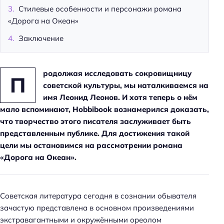
Стилевые особенности и персонажи романа
«Дорога на Океан»
Заключение
родолжая исследовать сокровищницу
П
советской культуры, мы наталкиваемся на
имя Леонид Леонов. И хотя теперь о нём
мало вспоминают,
Hobbibook
вознамерился доказать,
что творчество этого писателя заслуживает быть
представленным публике. Для достижения такой
цели мы остановимся на рассмотрении романа
«Дорога на Океан».
Советская литература сегодня в сознании обывателя
зачастую представлена в основном произведениями
экстравагантными и окружёнными ореолом