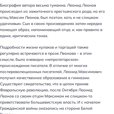
Биография автора весьма туманна. Леонид Леонов
происходил из зажиточного крестьянского рода, но его
отец Максим Леонов, был поэтом, хоть и не слишком
удачливым. Сын в своих произведениях затем нередко
помещал образ, напоминающий отца, и, как правило в
едких, критических тонах.
Подробности жизни кулаков и торгашей также
регулярно встречаются в прозе Леонова – в этом
смысле, было очевидно «непролетарское»
происхождение писателя. В отличие от многих
послереволюционных писателей, Леонид Максимович
получил качественное образование в гимназии.
Существуют свидетельства, что в целом приняв
Февральскую революцию, после Октября Леонид
Леонов со своим отцом Максимом не слишком-то
приветствовали большевистскую власть. И с началом
Гражданской войны оказались на стороне Белой