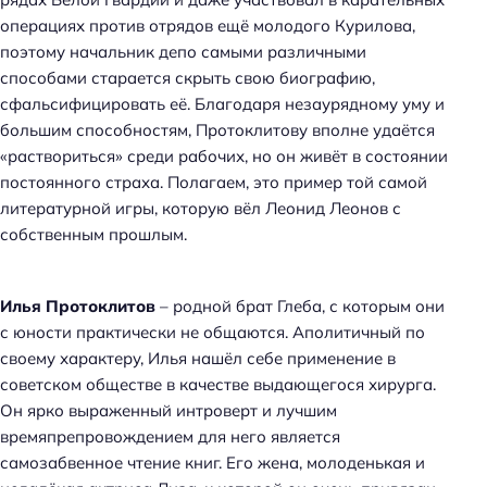
операциях против отрядов ещё молодого Курилова,
поэтому начальник депо самыми различными
способами старается скрыть свою биографию,
сфальсифицировать её. Благодаря незаурядному уму и
большим способностям, Протоклитову вполне удаётся
«раствориться» среди рабочих, но он живёт в состоянии
постоянного страха. Полагаем, это пример той самой
литературной игры, которую вёл Леонид Леонов с
собственным прошлым.
Илья Протоклитов
– родной брат Глеба, с которым они
с юности практически не общаются. Аполитичный по
своему характеру, Илья нашёл себе применение в
советском обществе в качестве выдающегося хирурга.
Он ярко выраженный интроверт и лучшим
времяпрепровождением для него является
самозабвенное чтение книг. Его жена, молоденькая и