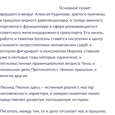
Основной сюжет
вращается вокруг Алексея Курилова, зрелого мужчины,
в прошлом видного революционера, а теперь важного
партийного функционера в сфере развивающегося
советского железнодорожного транспорта. Его жизнь,
работа и тяжёлая болезнь ставятся писателем в центр
сложного хитросплетения человеческих судеб, в
котором фигурирует и комсомолка Марина, ставшая
уже в молодые годы матерью-одиночкой, и
легкомысленная провинциальная актриса Лиза, и
начальник депо Протоклитов с тёмным прошлым, и
многие другие.
Леонид Леонов здесь – истинный реалист, мастер
человеческого характера, и каждая сюжетная линия
представляет развитую полноценную историю.
Писатель, между тем, то и дело отсылает нас в прошлое,