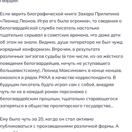
Гвардии.
Если верить биографической книге Захара Прилепина
«Леонид Леонов. Игра его была огромна», то сведения о
белогвардейской службе писатель настолько
тщательно скрывал в советские времена, что даже дети
об этом не знали. Видимо, душе литератора не был чужд
изрядный конформизм. Впрочем, в результате
различных зигзагов судьбы (в том числе, из-за жёсткого
поведения белогвардейцев, ничуть не уступавшего
большевистскому), Леонид Максимович, в конце концов,
оказался в рядах РККА в качестве корреспондента. В
будущем писатель будто играл сам с собой, внедряя
чуть ли не в каждый роман персонажа с
белогвардейским прошлым, тщательно старающегося
затеряться в обществе пролетарского государства…
Ему было чуть за 20, когда он стал активно
публиковаться с произведениями различной формы. А