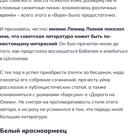
Достоевского. Масса психологизма, развёрнутые и
сложные сюжетные линии, взаимосвязь различных
времён – всего этого в «Воре» было предостаточно.
И признаюсь, честно:
именно Леонид Леонов показал
мне, что советская литература может быть по-
настоящему интересной
. Он был прочитан мною до
того, как предстояло восхищаться Бабелем и влюбиться
в Шолохова.
С тех пор я успел приобрести (почти за бесценок, надо
сказать) его собрание сочинений, прочесть уйму
рассказов и публицистических статей, а также
ознакомиться с романами «Барсуки» и «Дорога на
Океан». Не смотря на противоречивость стиля этого
автора, я ни разу не усомнился в том, что передо мной
большая литература.
Белый красноармеец