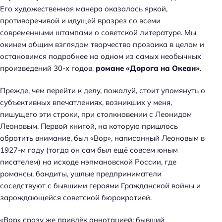
Его художественная манера оказалась яркой,
противоречивой и идущей вразрез со всеми
современными штампами о советской литературе. Мы
окинем общим взглядом творчество прозаика в целом и
остановимся подробнее на одном из самых необычных
произведений 30-х годов,
романе «Дорога на Океан»
.
Прежде, чем перейти к делу, пожалуй, стоит упомянуть о
субъективных впечатлениях, возникших у меня,
пишущего эти строки, при столкновении с Леонидом
Леоновым. Первой книгой, на которую пришлось
обратить внимание, был «Вор», написанный Леоновым в
1927-м году (тогда он сам был ещё совсем юным
писателем) на исходе нэпмановской России, где
романсы, бандиты, ушлые предприниматели
соседствуют с бывшими героями Гражданской войны и
зарождающейся советской бюрократией.
«Вор» сразу же привлёк аннотацией: бывший