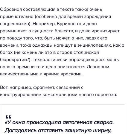
Образная составляющая в тексте также очень
примечательна (особенно для времён зарождения
соцреализма). Например, Курилов то и дело
размышляет о сущности божеств, и даже иронизирует
по поводу того, что, быть может, о них, людях его
времени, тоже однажды напишут в энциклопедиях, как о
богах (не камень ли это в огород сталинской
бюрократии?). Технологически зарождающаяся мощь
нового времени то и дело описывается Леоновым
величественными и яркими красками.
Вот, например, фрагмент, связанный с
конструированием комсомольцами нового паровоза:
«У окна происходила автогенная сварка.
Догадались отставить защитную ширму,