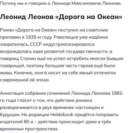
Потому мы и говорим о Леониде Максимовиче Леонове.
Леонид Леонов «Дорога на Океан»
Роман «Дорога на Океан» поступил на советские
прилавки в 1935-м году. Революция уже надёжно
закрепилась, СССР индустриализировался,
возрождалась идея развитой государственности, а
товарищ Сталин ещё не успел истребить многих бывших
товарищей, поэтому большая часть героев ещё были
живы. Конечно, книга носит на себе явный отпечаток
современной ей эпохи.
Аннотация собрания сочинений Леонида Леонова 1983-
го года гласит о том, что действие романа
разворачивается в двух временах: настоящем и
будущем. Но редакции Hobbibook придётся поправить
издателей 80-х – действие происходит даже в трёх
временных пространствах.