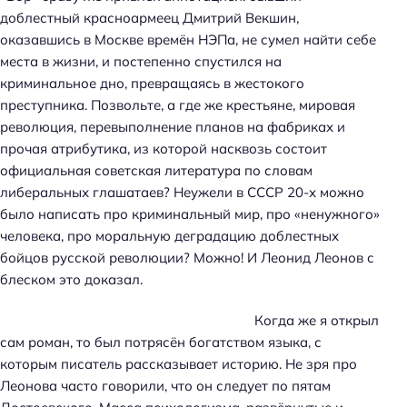
доблестный красноармеец Дмитрий Векшин,
оказавшись в Москве времён НЭПа, не сумел найти себе
места в жизни, и постепенно спустился на
криминальное дно, превращаясь в жестокого
преступника. Позвольте, а где же крестьяне, мировая
революция, перевыполнение планов на фабриках и
прочая атрибутика, из которой насквозь состоит
официальная советская литература по словам
либеральных глашатаев? Неужели в СССР 20-х можно
было написать про криминальный мир, про «ненужного»
человека, про моральную деградацию доблестных
бойцов русской революции? Можно! И Леонид Леонов с
блеском это доказал.
Когда же я открыл
сам роман, то был потрясён богатством языка, с
которым писатель рассказывает историю. Не зря про
Леонова часто говорили, что он следует по пятам