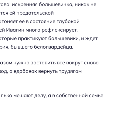
ва, искренняя большевичка, никак не
тся ей предательской
гоняет ее в состояние глубокой
ей Ивагин много рефлексирует,
оторые практикуют большевики, и ждет
рия, бывшего белогвардейца.
азом нужно заставить всё вокруг снова
од, а вдобавок вернуть трудягам
лько мешают делу, а в собственной семье