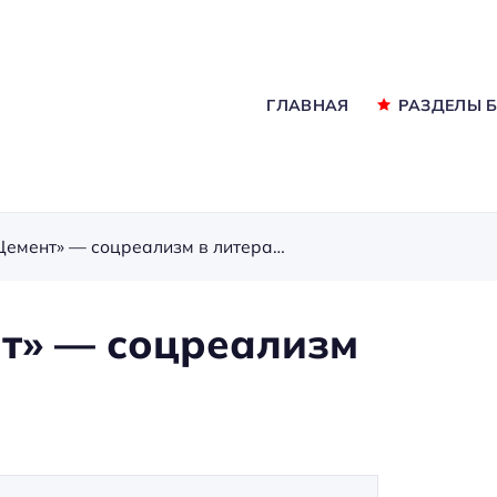
ГЛАВНАЯ
РАЗДЕЛЫ 
Федор Гладков, «Цемент» — соцреализм в литературе
нт» — соцреализм