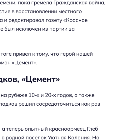
емени, пока гремела Гражданская война,
стие в восстановлении местного
а и редактировал газету «Красное
е был исключен из партии за
итоге привел к тому, что герой нашей
оман «Цемент».
ков, «Цемент»
а рубеже 10-х и 20-х годов, а также
ладков решил сосредоточиться как раз
 а теперь опытный красноармеец Глеб
в родной поселок Уютная Колония. На