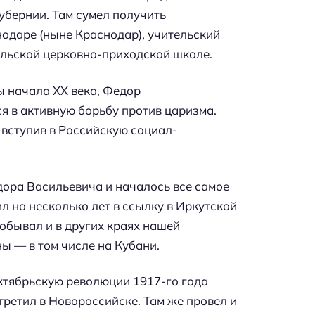
убернии. Там сумел получить
одаре (ныне Краснодар), учительский
сельской церковно-приходской школе.
ы начала ХХ века, Федор
 в активную борьбу против царизма.
 вступив в Российскую социал-
дора Васильевича и началось все самое
л на несколько лет в ссылку в Иркутской
побывал и в других краях нашей
ы — в том числе на Кубани.
ктябрьскую революции 1917-го года
третил в Новороссийске. Там же провел и