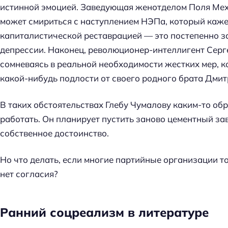
истинной эмоцией. Заведующая женотделом Поля Мехо
может смириться с наступлением НЭПа, который каже
капиталистической реставрацией — это постепенно за
депрессии. Наконец, революционер-интеллигент Серг
сомневаясь в реальной необходимости жестких мер, к
какой-нибудь подлости от своего родного брата Дмит
В таких обстоятельствах Глебу Чумалову каким-то обр
работать. Он планирует пустить заново цементный зав
собственное достоинство.
Но что делать, если многие партийные организации то
нет согласия?
Ранний соцреализм в литературе