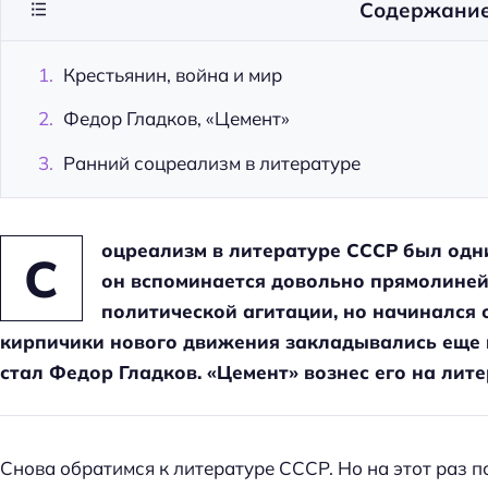
Содержани
Крестьянин, война и мир
Федор Гладков, «Цемент»
Ранний соцреализм в литературе
оцреализм в литературе СССР был одн
С
он вспоминается довольно прямолине
политической агитации, но начинался 
кирпичики нового движения закладывались еще в
стал Федор Гладков. «Цемент» вознес его на лит
Снова обратимся к литературе СССР. Но на этот раз п