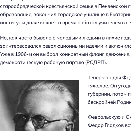
старообрядческой крестьянской семье в Пензенской г
образование, закончил городское училище в Екатерин
институт и даже какое-то время работал учителем в 
Но, как часто бывало с молодыми людьми в лихие год
заинтересовался революционными идеями и включился
Уже в 1906-м он выбрал конкретный фланг движения,
демократическую рабочую партию (РСДРП).
Теперь-то для Фе
тяжелое. Он угоди
губернии, потом 
бескрайней Родин
Февральскую и О
Федор Гладков вс