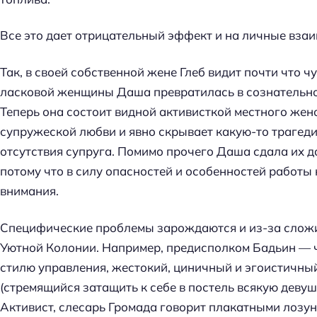
Все это дает отрицательный эффект и на личные вза
Так, в своей собственной жене Глеб видит почти что ч
ласковой женщины Даша превратилась в сознательн
Теперь она состоит видной активисткой местного жен
супружеской любви и явно скрывает какую-то трагеди
отсутствия супруга. Помимо прочего Даша сдала их д
потому что в силу опасностей и особенностей работы 
внимания.
Специфические проблемы зарождаются и из-за слож
Уютной Колонии. Например, предисполком Бадьин — ч
стилю управления, жестокий, циничный и эгоистичный,
(стремящийся затащить к себе в постель всякую девуш
Активист, слесарь Громада говорит плакатными лозун