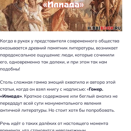
Когда в руках у представителя современного общества
оказывается древний памятник литературы, возникает
парадоксальное ощущение: люди, которые сочинили
его, одновременно так далеки, и при этом так нам
подобны!
Столь сложная гамма эмоций охватила и автора этой
статьи, когда он взял книгу с надписью: «
Гомер.
«Илиада»
. Краткое содержание или беглый анализ не
передадут всей сути монументального явления
античной литературы. Но стоит хотя бы попробовать.
Речь идёт о таких далёких от настоящего момента
временах, что становится невозможным