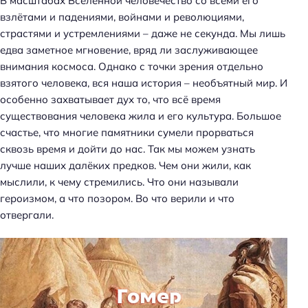
В масштабах Вселенной человечество со всеми его
взлётами и падениями, войнами и революциями,
страстями и устремлениями – даже не секунда. Мы лишь
едва заметное мгновение, вряд ли заслуживающее
внимания космоса. Однако с точки зрения отдельно
взятого человека, вся наша история – необъятный мир. И
особенно захватывает дух то, что всё время
существования человека жила и его культура. Большое
счастье, что многие памятники сумели прорваться
сквозь время и дойти до нас. Так мы можем узнать
лучше наших далёких предков. Чем они жили, как
мыслили, к чему стремились. Что они называли
героизмом, а что позором. Во что верили и что
отвергали.