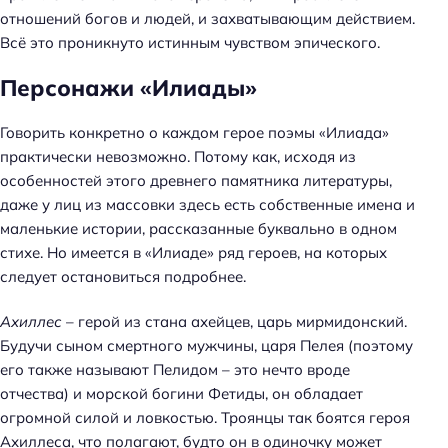
отношений богов и людей, и захватывающим действием.
Всё это проникнуто истинным чувством эпического.
Персонажи «Илиады»
Говорить конкретно о каждом герое поэмы «Илиада»
практически невозможно. Потому как, исходя из
особенностей этого древнего памятника литературы,
даже у лиц из массовки здесь есть собственные имена и
маленькие истории, рассказанные буквально в одном
стихе. Но имеется в «Илиаде» ряд героев, на которых
следует остановиться подробнее.
Ахиллес
– герой из стана ахейцев, царь мирмидонский.
Будучи сыном смертного мужчины, царя Пелея (поэтому
его также называют Пелидом – это нечто вроде
отчества) и морской богини Фетиды, он обладает
огромной силой и ловкостью. Троянцы так боятся героя
Ахиллеса, что полагают, будто он в одиночку может