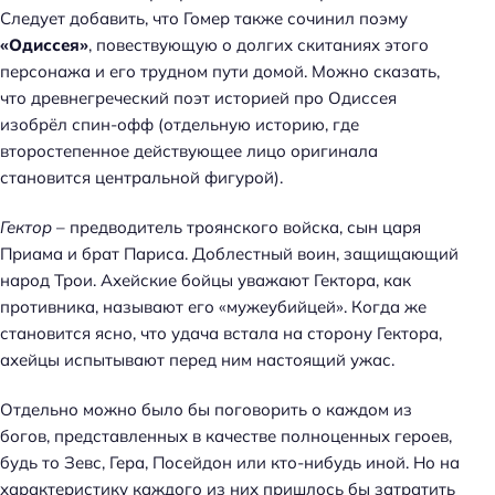
Следует добавить, что Гомер также сочинил поэму
«Одиссея»
, повествующую о долгих скитаниях этого
персонажа и его трудном пути домой. Можно сказать,
что древнегреческий поэт историей про Одиссея
изобрёл спин-офф (отдельную историю, где
второстепенное действующее лицо оригинала
становится центральной фигурой).
Гектор
– предводитель троянского войска, сын царя
Приама и брат Париса. Доблестный воин, защищающий
народ Трои. Ахейские бойцы уважают Гектора, как
противника, называют его «мужеубийцей». Когда же
становится ясно, что удача встала на сторону Гектора,
ахейцы испытывают перед ним настоящий ужас.
Отдельно можно было бы поговорить о каждом из
богов, представленных в качестве полноценных героев,
будь то Зевс, Гера, Посейдон или кто-нибудь иной. Но на
характеристику каждого из них пришлось бы затратить