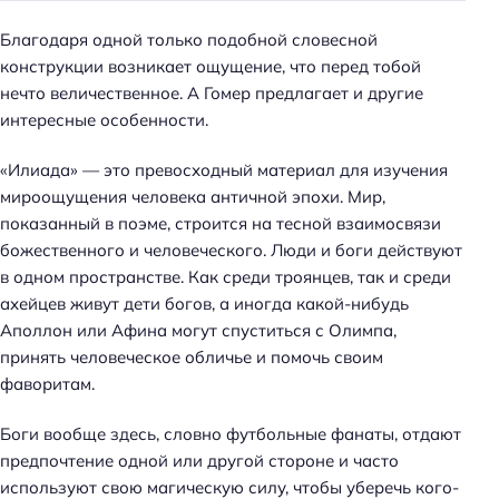
Благодаря одной только подобной словесной
конструкции возникает ощущение, что перед тобой
нечто величественное. А Гомер предлагает и другие
интересные особенности.
«Илиада» — это превосходный материал для изучения
мироощущения человека античной эпохи. Мир,
показанный в поэме, строится на тесной взаимосвязи
божественного и человеческого. Люди и боги действуют
в одном пространстве. Как среди троянцев, так и среди
ахейцев живут дети богов, а иногда какой-нибудь
Аполлон или Афина могут спуститься с Олимпа,
принять человеческое обличье и помочь своим
фаворитам.
Боги вообще здесь, словно футбольные фанаты, отдают
предпочтение одной или другой стороне и часто
используют свою магическую силу, чтобы уберечь кого-