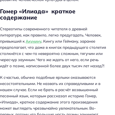
Гомер «Илиада» краткое
содержание
Стереотипы современного читателя о древней
литературе, как правило, легко предугадать. Человек,
привыкший к
Акунину
, Кингу или Гейману, заранее
предполагает, что даже в книгах предыдущего столетия
столкнётся с чем-то невероятно сложным, тягучим или
чересчур заумным. Чего же ждать от него, если речь
идёт о поэме, написанной более двух тысяч лет назад?!
К счастью, обычно подобные ярлыки оказываются
несостоятельными. Не назвать их справедливыми и в
нашем случае. Если не брать в расчёт возвышенный
песенный язык, которым рассказал историю Гомер,
«Илиада», краткое содержание этого произведения
может выглядеть чрезвычайно увлекательным. Во-
первых, потому что большую часть поэмы занимают