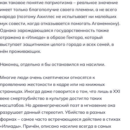
как таковое понятие патриотизма – реальное значение
имеет только благополучие своего племени, а не всего
народа (поэтому Ахиллес не испытывает ни малейших
мук совести, когда отказывается помогать Агамемнону).
Однако зарождающаяся государственность также
отражена в «Илиаде» в образе Гектора, который
выступает защитником целого города и всех семей, в
нём проживающих.
Наконец, отдельно я бы остановился на насилии.
Многие люди очень скептически относятся к
проявлению жестокости в кадре или на книжных
страницах. Иногда даже говорится о том, что лишь в XXI
веке смертоубийство в культуре достигло таких
масштабов. Но древнегреческий поэт в мгновение ока
разрушает данный стереотип. Убийство в разных
формах – самое часто встречающееся действие в стихах
«Илиады». Причём, описано насилие всегда в самых