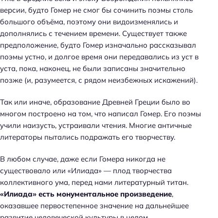
версии, будто Гомер не смог бы сочинить поэмы столь
большого объёма, поэтому они видоизменялись и
дополнялись с течением времени. Существует также
предположение, будто Гомер изначально рассказывал
поэмы устно, и долгое время они передавались из уст в
уста, пока, наконец, не были записаны значительно
позже (и, разумеется, с рядом неизбежных искажений).
Так или иначе, образование Древней Греции было во
многом построено на том, что написал Гомер. Его поэмы
учили наизусть, устраивали чтения. Многие античные
литераторы пытались подражать его творчеству.
В любом случае, даже если Гомера никогда не
существовало или «Илиада» — плод творчества
коллективного ума, перед нами литературный титан.
«Илиада» есть монументальное произведение
,
оказавшее первостепенное значение на дальнейшее
развитие человеческой культуры в целом.