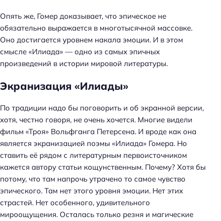
Опять же, Гомер доказывает, что эпическое не
обязательно выражается в многотысячной массовке.
Оно достигается уровнем накала эмоции. И в этом
смысле «Илиада» — одно из самых эпичных
произведений в истории мировой литературы.
Экранизация «Илиады»
По традиции надо бы поговорить и об экранной версии,
хотя, честно говоря, не очень хочется. Многие видели
фильм «Троя» Вольфганга Петерсена. И вроде как она
является экранизацией поэмы «Илиада» Гомера. Но
ставить её рядом с литературным первоисточником
кажется автору статьи кощунственным. Почему? Хотя бы
потому, что там напрочь утрачено то самое чувство
эпического. Там нет этого уровня эмоции. Нет этих
страстей. Нет особенного, удивительного
мироощущения. Осталась только резня и магические