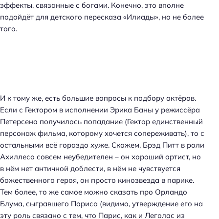
эффекты, связанные с богами. Конечно, это вполне
подойдёт для детского пересказа «Илиады», но не более
того.
И к тому же, есть большие вопросы к подбору актёров.
Если с Гектором в исполнении Эрика Баны у режиссёра
Петерсена получилось попадание (Гектор единственный
персонаж фильма, которому хочется сопереживать), то с
остальными всё гораздо хуже. Скажем, Брэд Питт в роли
Ахиллеса совсем неубедителен – он хороший артист, но
в нём нет античной доблести, в нём не чувствуется
божественного героя, он просто кинозвезда в парике.
Тем более, то же самое можно сказать про Орландо
Блума, сыгравшего Париса (видимо, утверждение его на
эту роль связано с тем, что Парис, как и Леголас из