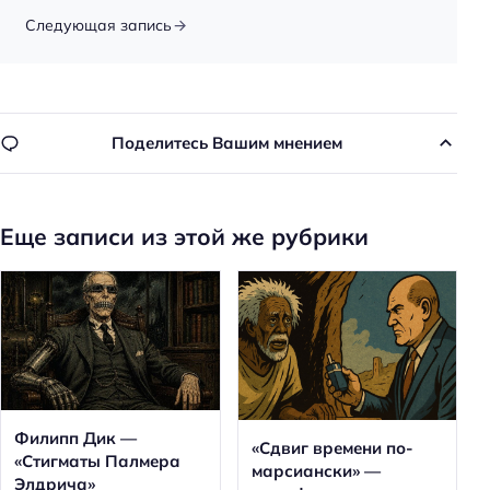
Следующая запись
Поделитесь Вашим мнением
Еще записи из этой же рубрики
Филипп Дик —
«Сдвиг времени по-
«Стигматы Палмера
марсиански» —
Элдрича»