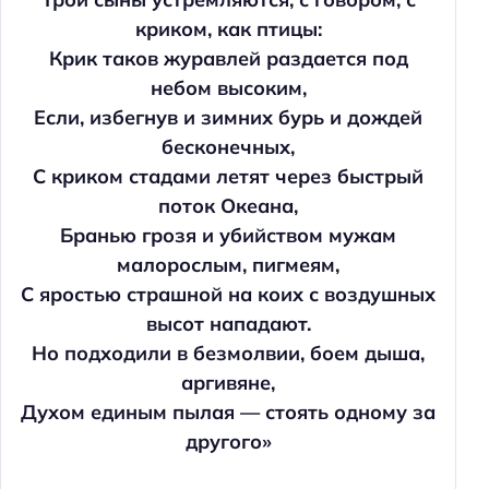
криком, как птицы:
Крик таков журавлей раздается под
небом высоким,
Если, избегнув и зимних бурь и дождей
бесконечных,
С криком стадами летят через быстрый
поток Океана,
Бранью грозя и убийством мужам
малорослым, пигмеям,
С яростью страшной на коих с воздушных
высот нападают.
Но подходили в безмолвии, боем дыша,
аргивяне,
Духом единым пылая — стоять одному за
другого»