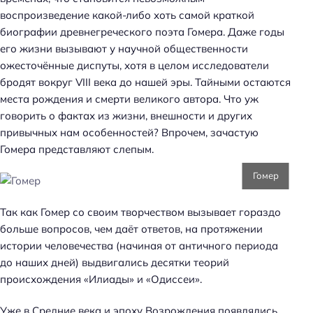
воспроизведение какой-либо хоть самой краткой
биографии древнегреческого поэта Гомера. Даже годы
его жизни вызывают у научной общественности
ожесточённые диспуты, хотя в целом исследователи
бродят вокруг VIII века до нашей эры. Тайными остаются
места рождения и смерти великого автора. Что уж
говорить о фактах из жизни, внешности и других
привычных нам особенностей? Впрочем, зачастую
Гомера представляют слепым.
Гомер
Так как Гомер со своим творчеством вызывает гораздо
больше вопросов, чем даёт ответов, на протяжении
истории человечества (начиная от античного периода
до наших дней) выдвигались десятки теорий
происхождения «Илиады» и «Одиссеи».
Уже в Средние века и эпоху Возрождения появлялись