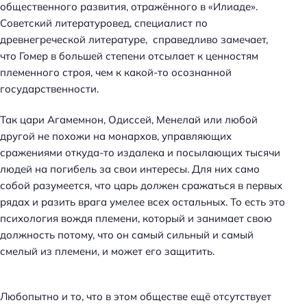
общественного развития, отражённого в «Илиаде».
Советский литературовед, специалист по
древнегреческой литературе, справедливо замечает,
что Гомер в большей степени отсылает к ценностям
племенного строя, чем к какой-то осознанной
государственности.
Так цари Агамемнон, Одиссей, Менелай или любой
другой не похожи на монархов, управляющих
сражениями откуда-то издалека и посылающих тысячи
людей на погибель за свои интересы. Для них само
собой разумеется, что царь должен сражаться в первых
рядах и разить врага умелее всех остальных. То есть это
психология вождя племени, который и занимает свою
должность потому, что он самый сильный и самый
смелый из племени, и может его защитить.
Любопытно и то, что в этом обществе ещё отсутствует