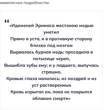
живописных подробностях.
«Идоменей Эримаса жестокою медью
уметил
Прямо в уста, и в противную сторону
близко под мозгом
Вырвалась бурная медь: просадила в
потылице череп,
Вышибла зубы ему; и у падшего, выпучась
страшно,
Кровью глаза налились; из ноздрей и из
уст растворенных
Кровь изрыгал он, пока не покрылся
облаком смерти»