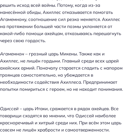
решить исход всей войны. Потому, когда из-за
нанесённой обиды, Ахиллес отказывается помогать
Агамемнону, соотношение сил резко меняется. Ахиллес
на протяжении большей части поэмы уклоняется от
какой-либо помощи ахейцам, отказываясь перешагнуть
через свою гордость.
Агамемнон
– грозный царь Микены. Также как и
Ахиллес, не лишён гордыни. Главный среди всех царей
ахейских армий. Поначалу старается сладить с напором
троянцев самостоятельно, но убеждается в
необходимости содействия Ахиллеса. Предпринимает
попытки помириться с героем, но не находит понимания.
Одиссей
– царь Итаки, сражается в рядах ахейцев. Все
товарищи сходятся во мнении, что Одиссей наиболее
красноречивый и хитрый среди них. При всём этом царь
совсем не лишён храбрости и самоотверженности.