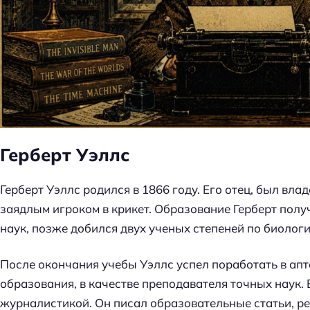
Герберт Уэллс
Герберт Уэллс родился в 1866 году. Его отец, был в
заядлым игроком в крикет. Образование Герберт пол
наук, позже добился двух ученых степеней по биологи
После окончания учебы Уэллс успел поработать в апте
образования, в качестве преподавателя точных наук.
журналистикой. Он писал образовательные статьи, ре