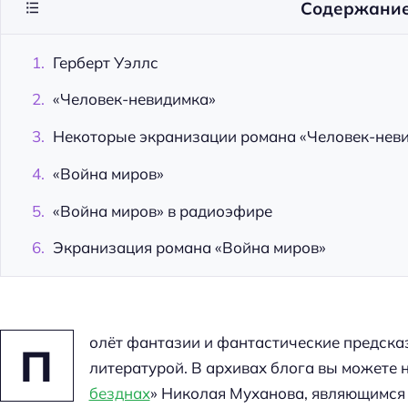
Содержани
Герберт Уэллс
«Человек-невидимка»
Некоторые экранизации романа «Человек-нев
«Война миров»
«Война миров» в радиоэфире
Экранизация романа «Война миров»
олёт фантазии и фантастические предска
П
литературой. В архивах блога вы можете н
безднах
» Николая Муханова, являющимся 