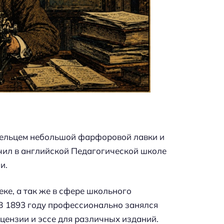
ладельцем небольшой фарфоровой лавки и
учил в английской Педагогической школе
и.
ке, а так же в сфере школьного
 В 1893 году профессионально занялся
цензии и эссе для различных изданий.