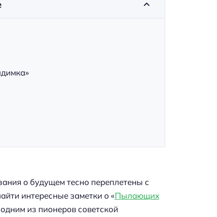
е
идимка»
зания о будущем тесно переплетены с
айти интересные заметки о «
Пылающих
одним из пионеров советской