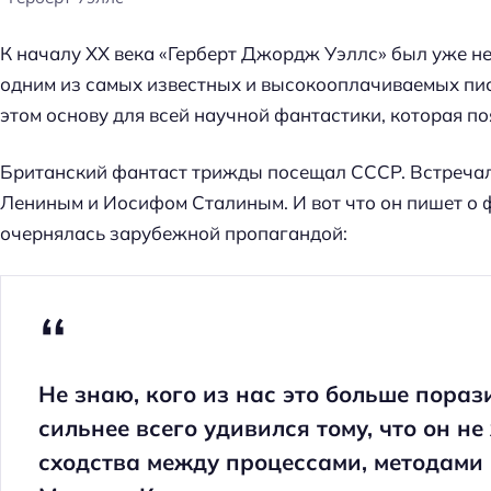
К началу XX века «Герберт Джордж Уэллс» был уже не
одним из самых известных и высокооплачиваемых пис
этом основу для всей научной фантастики, которая по
Британский фантаст трижды посещал СССР. Встречал
Лениным и Иосифом Сталиным. И вот что он пишет о ф
очернялась зарубежной пропагандой:
Не знаю, кого из нас это больше порази
сильнее всего удивился тому, что он н
сходства между процессами, методами