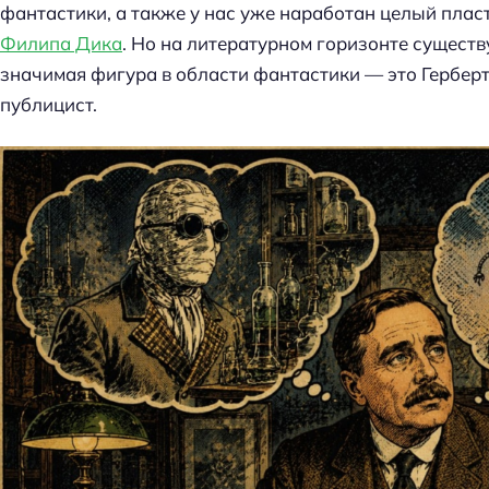
фантастики, а также у нас уже наработан целый плас
Филипа Дика
. Но на литературном горизонте существ
значимая фигура в области фантастики — это Герберт
публицист.