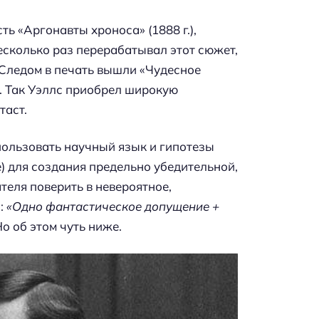
ь «Аргонавты хроноса» (1888 г.),
есколько раз перерабатывал этот сюжет,
. Следом в печать вышли «Чудесное
.). Так Уэллс приобрел широкую
таст.
пользовать научный язык и гипотезы
е) для создания предельно убедительной,
теля поверить в невероятное,
а:
«Одно фантастическое допущение +
о об этом чуть ниже.