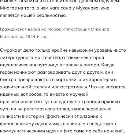
и может появиться в относительно далеком будущем.
Многое из того, о чем написано у Муханова, уже
является нашей реальностью.
Гражданская война на Марсе. Иллюстрация Михаила
Мизернюка, 1924-й год.
Омрачает дело только крайне невысокий уровень чисто
литературного мастерства, а также некоторая
идеологическая путаница в голове у автора. Когда
герои начинают разговаривать друг с другом, они
быстро превращаются в картонки, а их характеры в
значительной степени иллюстративны. Что же касается
идейных вопросов, то вместе с научной
прогрессивностью тут соседствует странная архаика
чуть ли не религиозного толка, явная переоценка
личности в истории (фактически сползание к
философскому идеализму), шовинизм соседствует с
коммунистическими идеями (что само по себе нонсенс),