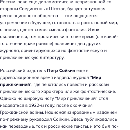
России, пока еще дипломатически непризнанной со
стороны Соединенных Штатов, бушует энтузиазм
революционного общества — там ощущается
устремление в будущее, готовность строить новый мир,
а значит, цветет самая смелая фантазия. И как
оказывается, там практически в то же время (а в какой-
то степени даже раньше) возникает два других
журнала, ориентирующихся на фантастическую и
приключенческую литературу.
Российский издатель
Петр Сойкин
еще в
дореволюционное время издавал журнал “
Мир
приключений
”, где печатались повести и рассказы
приключенческого характера или же фантастические.
Однако на широкую ногу “Мир приключений” стал
издаваться в 1922-м году, после окончания
Гражданской войны. Национализированным изданием
по-прежнему руководил Сойкин. Здесь публиковались
как переводные, так и российские тексты, и это был по-