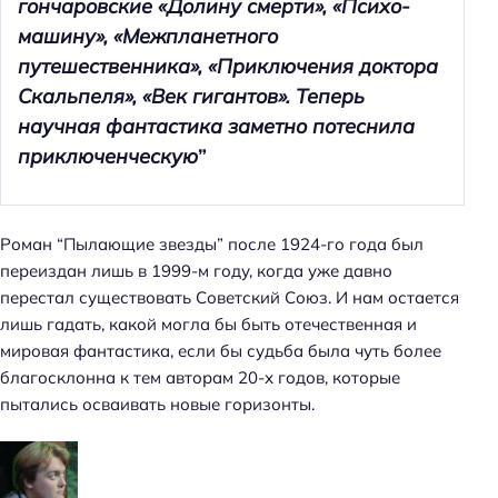
гончаровские «Долину смерти», «Психо-
машину», «Межпланетного
путешественника», «Приключения доктора
Скальпеля», «Век гигантов». Теперь
научная фантастика заметно потеснила
приключенческую
”
Роман “Пылающие звезды” после 1924-го года был
переиздан лишь в 1999-м году, когда уже давно
перестал существовать Советский Союз. И нам остается
лишь гадать, какой могла бы быть отечественная и
мировая фантастика, если бы судьба была чуть более
благосклонна к тем авторам 20-х годов, которые
пытались осваивать новые горизонты.