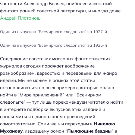
частности Александр Беляев, наиболее известный
фантаст ранней советской литературы, и иногда даже
Андрей Платонов
.
Один из выпусков “Всемирного следопыта” за 1927-й
Один из выпусков “Всемирного следопыта” за 1925-й
Содержание советских массовых фантастических
журналов сегодня поражает воображение
разнообразием, дерзостью и передовыми для жанра
идеями. Мы не можем в рамках этой статьи
останавливаться на всех примерах, которые можно
найти в “Мире приключений” или “Всемирном
следопыте” — тут лишь порекомендуем читателю найти
в интернете подборки выпусков этих изданий и
ознакомиться с диапазоном произведений
самостоятельно. Сами же мы переходим к
Николаю
Муханову
, издавшему роман “
Пылающие бездны
” в