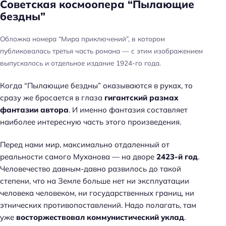
Советская космоопера “Пылающие
бездны”
Обложка номера “Мира приключений”, в котором
публиковалась третья часть романа — с этим изображением
выпускалось и отдельное издание 1924-го года.
Когда “Пылающие бездны” оказываются в руках, то
сразу же бросается в глаза
гигантский размах
фантазии автора
. И именно фантазия составляет
наиболее интересную часть этого произведения.
Перед нами мир, максимально отдаленный от
реальности самого Муханова — на дворе
2423-й год
.
Человечество давным-давно развилось до такой
степени, что на Земле больше нет ни эксплуатации
человека человеком, ни государственных границ, ни
этнических противопоставлений. Надо полагать, там
уже
восторжествовал коммунистический уклад
.