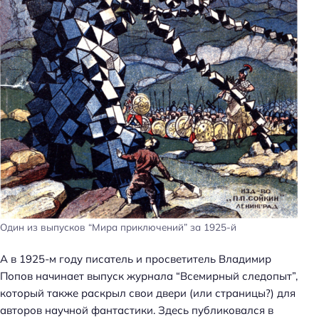
Один из выпусков “Мира приключений” за 1925-й
А в 1925-м году писатель и просветитель Владимир
Попов начинает выпуск журнала “Всемирный следопыт”,
который также раскрыл свои двери (или страницы?) для
авторов научной фантастики. Здесь публиковался в