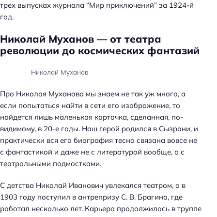
трех выпусках журнала “Мир приключений” за 1924-й
год.
Николай Муханов — от театра
революции до космических фантазий
Николай Муханов
Про Николая Муханова мы знаем не так уж много, а
если попытаться найти в сети его изображение, то
найдется лишь маленькая карточка, сделанная, по-
видимому, в 20-е годы. Наш герой родился в Сызрани, и
практически вся его биография тесно связана вовсе не
с фантастикой и даже не с литературой вообще, а с
театральными подмостками.
С детства Николай Иванович увлекался театром, а в
1903 году поступил в антрепризу С. В. Брагина, где
работал несколько лет. Карьера продолжилась в труппе