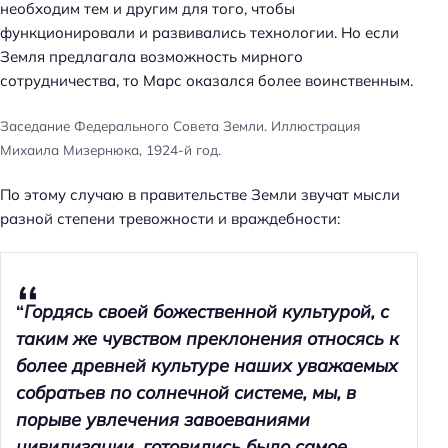
й
необходим тем и другим для того, чтобы
т
функционировали и развивались технологии. Но если
и
Земля предлагала возможность мирного
:
сотрудничества, то Марс оказался более воинственным.
Заседание Федерального Совета Земли. Иллюстрация
Михаила Мизернюка, 1924-й год.
По этому случаю в правительстве Земли звучат мысли
разной степени тревожности и враждебности:
“
Гордясь своей божественной культурой, с
таким же чувством преклонения относясь к
более древней культуре наших уважаемых
собратьев по солнечной системе, мы, в
порыве увлечения завоеваниями
цивилизации, готовились было самое