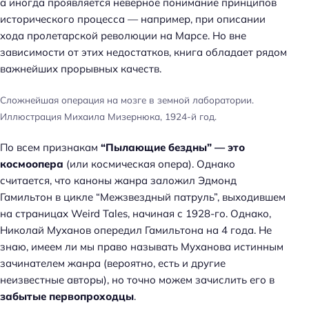
а иногда проявляется неверное понимание принципов
исторического процесса — например, при описании
хода пролетарской революции на Марсе. Но вне
зависимости от этих недостатков, книга обладает рядом
важнейших прорывных качеств.
Сложнейшая операция на мозге в земной лаборатории.
Иллюстрация Михаила Мизернюка, 1924-й год.
По всем признакам
“Пылающие бездны” — это
космоопера
(или космическая опера). Однако
считается, что каноны жанра заложил Эдмонд
Гамильтон в цикле “Межзвездный патруль”, выходившем
на страницах Weird Tales, начиная с 1928-го. Однако,
Николай Муханов опередил Гамильтона на 4 года. Не
знаю, имеем ли мы право называть Муханова истинным
зачинателем жанра (вероятно, есть и другие
неизвестные авторы), но точно можем зачислить его в
забытые первопроходцы
.