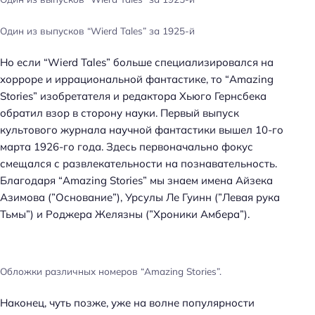
Один из выпусков “Wierd Tales” за 1925-й
Но если “Wierd Tales” больше специализировался на
хорроре и иррациональной фантастике, то “Amazing
Stories” изобретателя и редактора Хьюго Гернсбека
обратил взор в сторону науки. Первый выпуск
культового журнала научной фантастики вышел 10-го
марта 1926-го года. Здесь первоначально фокус
смещался с развлекательности на познавательность.
Благодаря “Amazing Stories” мы знаем имена Айзека
Азимова (”Основание”), Урсулы Ле Гуинн (”Левая рука
Тьмы”) и Роджера Желязны (”Хроники Амбера”).
Обложки различных номеров “Amazing Stories”.
Наконец, чуть позже, уже на волне популярности