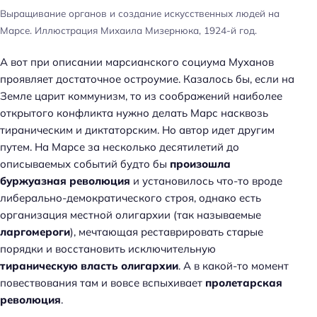
Выращивание органов и создание искусственных людей на
Марсе. Иллюстрация Михаила Мизернюка, 1924-й год.
А вот при описании марсианского социума Муханов
проявляет достаточное остроумие. Казалось бы, если на
Земле царит коммунизм, то из соображений наиболее
открытого конфликта нужно делать Марс насквозь
тираническим и диктаторским. Но автор идет другим
путем. На Марсе за несколько десятилетий до
описываемых событий будто бы
произошла
буржуазная революция
и установилось что-то вроде
либерально-демократического строя, однако есть
организация местной олигархии (так называемые
ларгомероги
), мечтающая реставрировать старые
порядки и восстановить исключительную
тираническую власть олигархии
. А в какой-то момент
повествования там и вовсе вспыхивает
пролетарская
революция
.