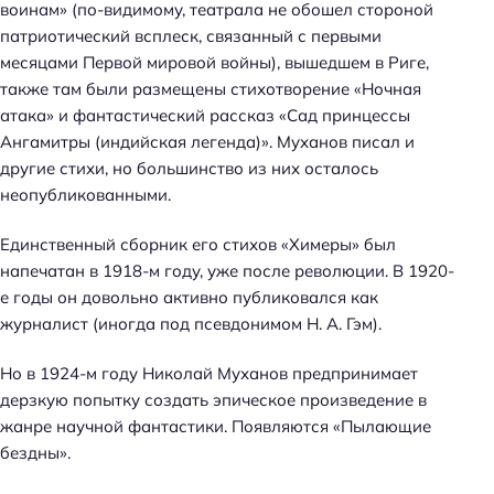
воинам» (по-видимому, театрала не обошел стороной
патриотический всплеск, связанный с первыми
месяцами Первой мировой войны), вышедшем в Риге,
также там были размещены стихотворение «Ночная
атака» и фантастический рассказ «Сад принцессы
Ангамитры (индийская легенда)». Муханов писал и
другие стихи, но большинство из них осталось
неопубликованными.
Единственный сборник его стихов «Химеры» был
напечатан в 1918-м году, уже после революции. В 1920-
е годы он довольно активно публиковался как
журналист (иногда под псевдонимом Н. А. Гэм).
Но в 1924-м году Николай Муханов предпринимает
дерзкую попытку создать эпическое произведение в
жанре научной фантастики. Появляются «Пылающие
бездны».