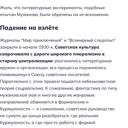
Жаль, что литературные эксперименты, подобные
опытам Муханова, были обречены на исчезновение.
Падение на взлёте
Журналы “Мир приключений” и “Всемирный следопыт”
закрыли в начале 1930-х.
Советская культура
сворачивала с дороги широкого плюрализма в
сторону централизации
: разгонялись литературные
кружки и организации, все процессы подчинялись
появившемуся Союзу советских писателей.
Параллельно с этим провозглашается небезызвестная
теория соцреализма. К сожалению, фантастика по типу
мухановской (как и многие другие жанровые
направления) обвиняется в формализме и
буржуазности — к сожалению, советское руководство
не сумело до конца разобраться, где реальная
буржуазность, а где просто работа с формой.