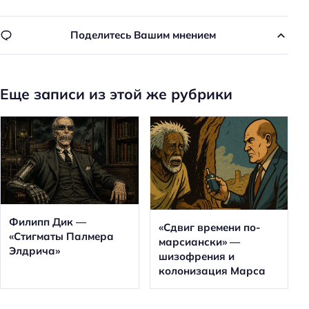
Поделитесь Вашим мнением
Еще записи из этой же рубрики
Филипп Дик —
«Сдвиг времени по-
«Стигматы Палмера
марсиански» —
Элдрича»
шизофрения и
колонизация Марса