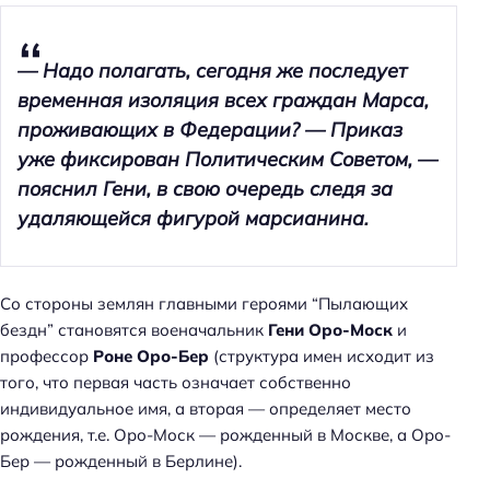
— Надо полагать, сегодня же последует
временная изоляция всех граждан Марса,
проживающих в Федерации? — Приказ
уже фиксирован Политическим Советом, —
пояснил Гени, в свою очередь следя за
удаляющейся фигурой марсианина.
Со стороны землян главными героями “Пылающих
бездн” становятся военачальник
Гени Оро-Моск
и
профессор
Роне Оро-Бер
(структура имен исходит из
того, что первая часть означает собственно
индивидуальное имя, а вторая — определяет место
рождения, т.е. Оро-Моск — рожденный в Москве, а Оро-
Бер — рожденный в Берлине).