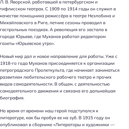
Л. В. Яворской, работавшей в петербургском и
тифлисском театрах. С 1909 по 1914 годы он служил в
качестве помощника режиссёра в театре Незлобина и
Михайловского в Риге, летние сезоны проводил в
гастрольных поездках. А революция его застала в
городе Юрьеве, где Муханов работал редактором
газеты «Юрьевское утро».
Новый мир дал и новое направление для работы. Уже с
1918-го года Муханов присоединяется к организации
петроградского Пролеткульта, где начинает заниматься
развитием любительского рабочего театра и прочих
видов самодеятельности. В общем, с деятельностью
самодеятельного движения и связана его дальнейшая
биография.
Но время от времени наш герой подступался к
литературе, как бы пробуя ее на зуб. В 1915 году он
опубликовал в сборнике «Литераторы и художники —