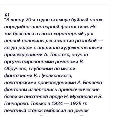
“
К концу 20-х годов схлынул буйный поток
пародийно-авантюрной фантастики. Не
так бросался в глаза характерный для
первой половины десятилетия разнобой —
когда рядом с подлинно художественными
произведениями А. Толстого, научно
аргументированными романами В.
Обручева, глубокими по мысли
фантазиями К. Циолковского,
новаторскими произведениями А. Беляева
фонтаном извергались приключенческие
боевики писателей вроде Н. Муханова и В.
Гончарова. Только в 1924 — 1925 гг.
печатный станок выбросил на рынок